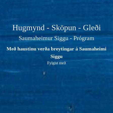
Hugmynd - Sköpun - Gleði
Saumaheimur Siggu - Prógram
Með haustinu verða breytingar á Saumaheimi
Siggu
Fylgist með