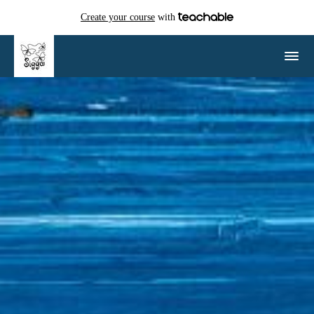
Create your course
with